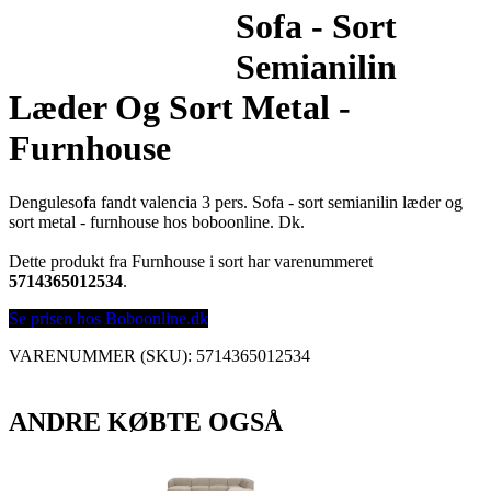
Sofa - Sort
Semianilin
Læder Og Sort Metal -
Furnhouse
Dengulesofa fandt valencia 3 pers. Sofa - sort semianilin læder og
sort metal - furnhouse hos boboonline. Dk.
Dette produkt fra Furnhouse i sort har varenummeret
5714365012534
.
Se prisen hos Boboonline.dk
VARENUMMER (SKU):
5714365012534
ANDRE KØBTE OGSÅ