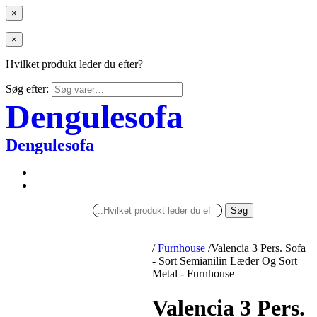
×
×
Hvilket produkt leder du efter?
Søg efter:
Dengulesofa
Dengulesofa
Søg
/
Furnhouse
/
Valencia 3 Pers. Sofa
- Sort Semianilin Læder Og Sort
Metal - Furnhouse
Valencia 3 Pers.