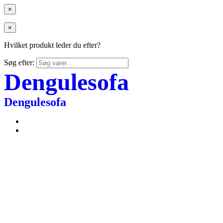
×
×
Hvilket produkt leder du efter?
Søg efter:
Dengulesofa
Dengulesofa